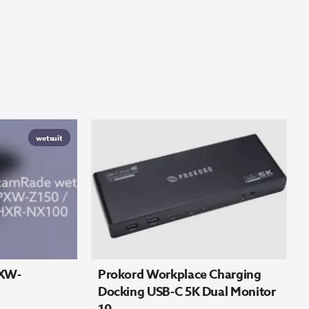
wetsuit
PXW-
Prokord Workplace Charging
Docking USB-C 5K Dual Monitor