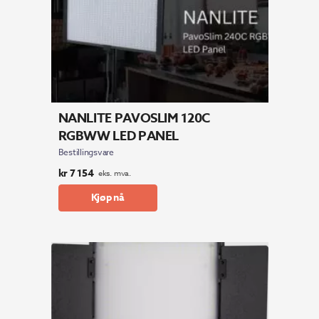
NANLITE PAVOSLIM 120C
RGBWW LED PANEL
Bestillingsvare
kr
7 154
eks. mva.
Kjøp nå