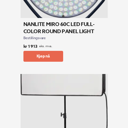
NANLITE MIRO 60C LED FULL-
COLOR ROUND PANEL LIGHT
Bestillingsvare
kr
1 913
eks. mva.
Kjøp nå