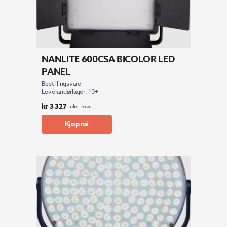
NANLITE 600CSA BICOLOR LED
PANEL
Bestillingsvare
Leverandørlager: 10+
kr
3 327
eks. mva.
Kjøp nå