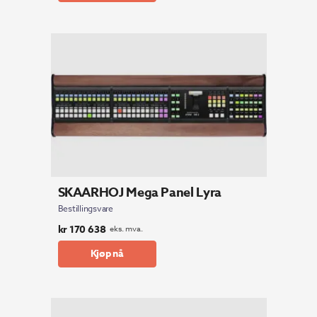
SKAARHOJ Mega Panel Lyra
Bestillingsvare
kr
170 638
eks. mva.
Kjøp nå