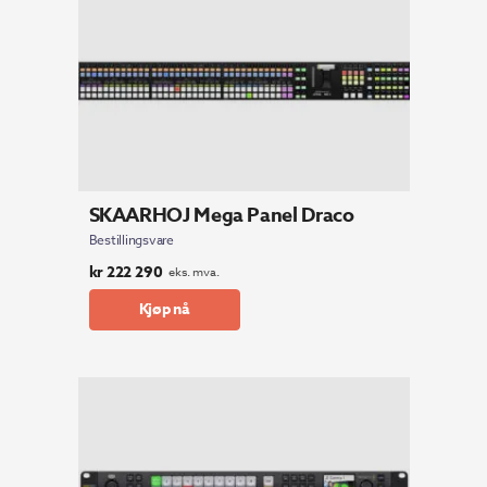
SKAARHOJ Mega Panel Draco
Bestillingsvare
kr
222 290
eks. mva.
Kjøp nå