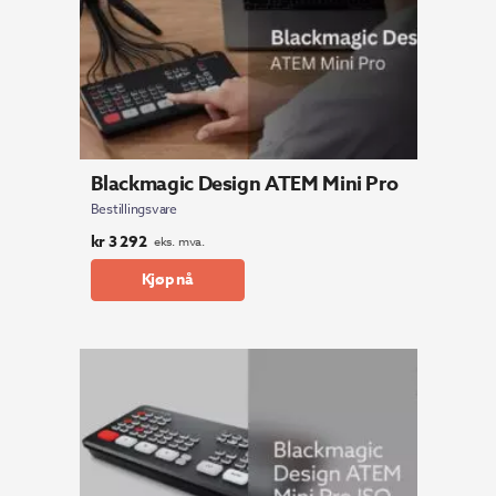
Blackmagic Design ATEM Mini Pro
Bestillingsvare
kr
3 292
eks. mva.
Kjøp nå