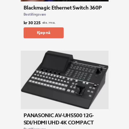
Blackmagic Ethernet Switch 360P
Bestillingsvare
kr
30 225
eks. mva.
Kjøp nå
PANASONIC AV-UHS500 12G-
SDI/HDMI UHD 4K COMPACT