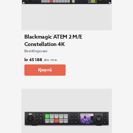
Blackmagic ATEM 2 M/E
Constellation 4K
Bestillingsvare
kr
45 188
eks. mva.
Kjøp nå