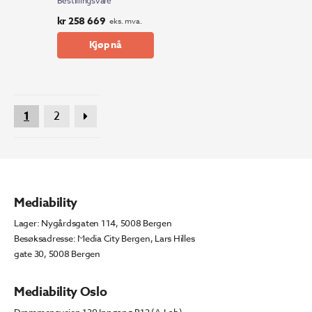
Bestillingsvare
kr
258 669
eks. mva.
Kjøp nå
1
2
Mediability
Lager: Nygårdsgaten 114, 5008 Bergen
Besøksadresse: Media City Bergen, Lars Hilles
gate 30, 5008 Bergen
Mediability Oslo