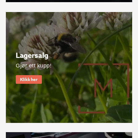
Lagersalg
Gjør ett kupp!
Klikk her