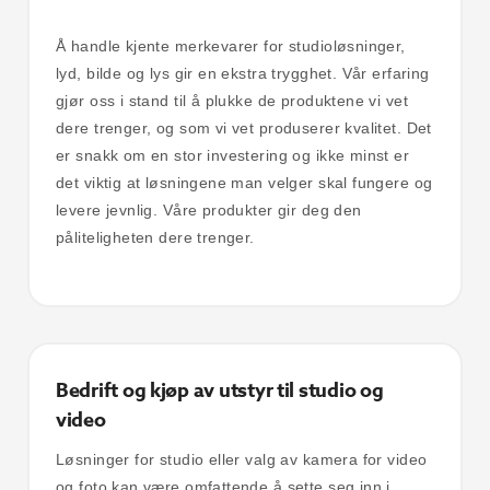
Å handle kjente merkevarer for studioløsninger,
lyd, bilde og lys gir en ekstra trygghet. Vår erfaring
gjør oss i stand til å plukke de produktene vi vet
dere trenger, og som vi vet produserer kvalitet. Det
er snakk om en stor investering og ikke minst er
det viktig at løsningene man velger skal fungere og
levere jevnlig. Våre produkter gir deg den
påliteligheten dere trenger.
Bedrift og kjøp av utstyr til studio og
video
Løsninger for studio eller valg av kamera for video
og foto kan være omfattende å sette seg inn i.