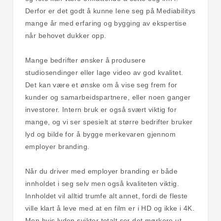
Derfor er det godt å kunne lene seg på Mediabilitys
mange år med erfaring og bygging av ekspertise
når behovet dukker opp.
Mange bedrifter ønsker å produsere
studiosendinger eller lage video av god kvalitet.
Det kan være et ønske om å vise seg frem for
kunder og samarbeidspartnere, eller noen ganger
investorer. Intern bruk er også svært viktig for
mange, og vi ser spesielt at større bedrifter bruker
lyd og bilde for å bygge merkevaren gjennom
employer branding.
Når du driver med employer branding er både
innholdet i seg selv men også kvaliteten viktig.
Innholdet vil alltid trumfe alt annet, fordi de fleste
ville klart å leve med at en film er i HD og ikke i 4K.
Men hvis lyden svikter totalt ser det mørkere ut.