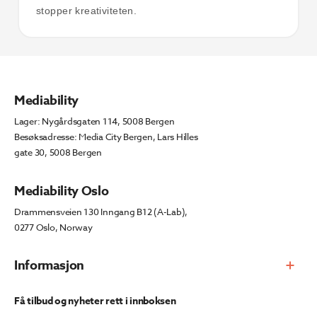
stopper kreativiteten.
Mediability
Lager: Nygårdsgaten 114, 5008 Bergen
Besøksadresse: Media City Bergen, Lars Hilles
gate 30, 5008 Bergen
Mediability Oslo
Drammensveien 130 Inngang B12 (A-Lab),
0277 Oslo, Norway
Informasjon
Få tilbud og nyheter rett i innboksen