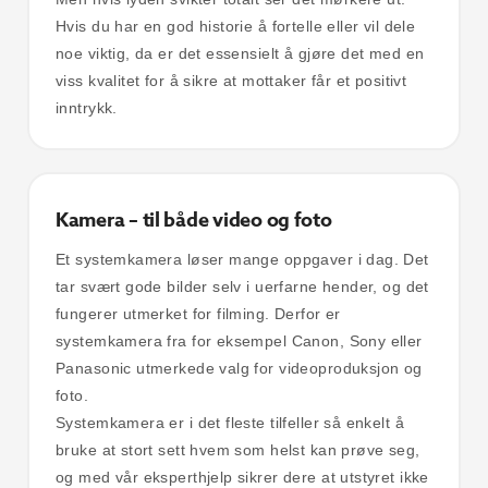
Hvis du har en god historie å fortelle eller vil dele
noe viktig, da er det essensielt å gjøre det med en
viss kvalitet for å sikre at mottaker får et positivt
inntrykk.
Kamera – til både video og foto
Et systemkamera løser mange oppgaver i dag. Det
tar svært gode bilder selv i uerfarne hender, og det
fungerer utmerket for filming. Derfor er
systemkamera fra for eksempel Canon, Sony eller
Panasonic utmerkede valg for videoproduksjon og
foto.
Systemkamera er i det fleste tilfeller så enkelt å
bruke at stort sett hvem som helst kan prøve seg,
og med vår eksperthjelp sikrer dere at utstyret ikke