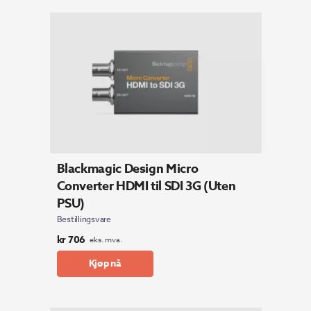
Blackmagic Design Micro
Converter HDMI til SDI 3G (Uten
PSU)
Bestillingsvare
kr
706
eks. mva.
Kjøp nå