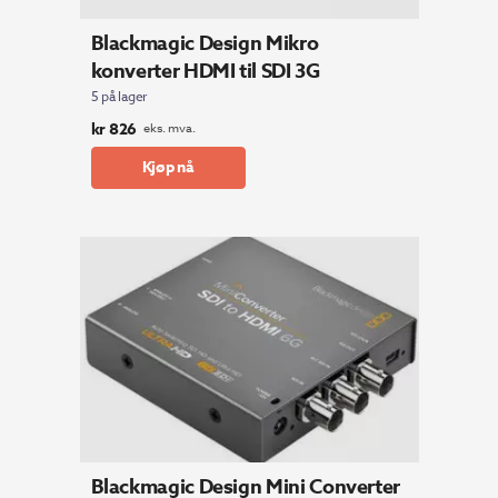
Blackmagic Design Mikro
konverter HDMI til SDI 3G
5 på lager
kr
826
eks. mva.
Kjøp nå
Blackmagic Design Mini Converter