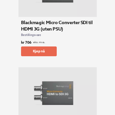
Blackmagic Micro Converter SDI til
HDMI 3G (uten PSU)
Bestillingsvare
kr
706
eks. mva.
Kjøp nå