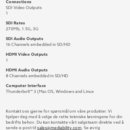
Connections
SDI Video Outputs
1
SDI Rates
270Mb, 1.5G, 3G
SDI Audio Outputs
16 Channels embedded in SD/HD
HDMI Video Outputs
1
HDMI Audio Outputs
8 Channels embedded in SD/HD
Computer Interface
Thunderbolt™ 3 (Mac OS, Windows and Linux
Kontakt oss gjerne for spørsmål om våre produkter. Vi
hjelper deg med å velge de rette tekniske løsningene for din
bedrifts behov. Du kan kontakte vårt salgsteam direkte ved å
sende e-post til
sales@mediability.com
. Se øvrig