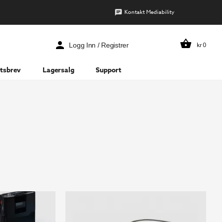
Kontakt Mediability
kr
0
Logg Inn / Registrer
tsbrev
Lagersalg
Support