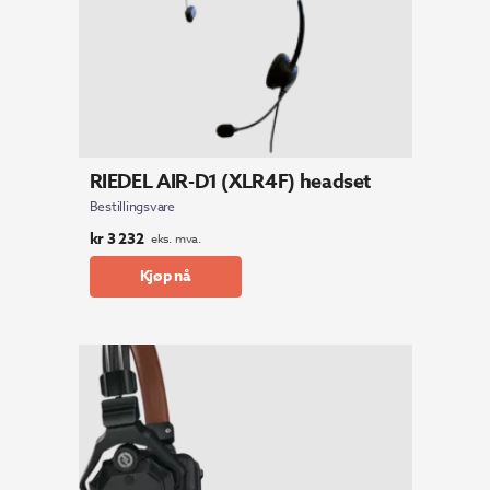
RIEDEL AIR-D1 (XLR4F) headset
Bestillingsvare
kr
3 232
eks. mva.
Kjøp nå