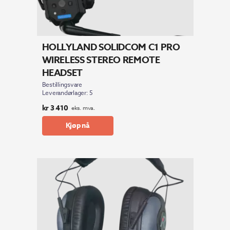
HOLLYLAND SOLIDCOM C1 PRO
WIRELESS STEREO REMOTE
HEADSET
Bestillingsvare
Leverandørlager: 5
kr
3 410
eks. mva.
Kjøp nå