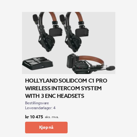
HOLLYLAND SOLIDCOM C1 PRO
WIRELESS INTERCOM SYSTEM
WITH 3 ENC HEADSETS
Bestillingsvare
Leverandørlager: 4
kr
10 475
eks. mva.
Kjøp nå