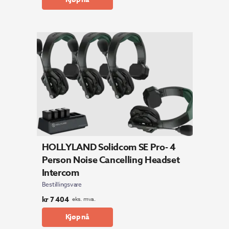
HOLLYLAND Solidcom SE Pro- 4
Person Noise Cancelling Headset
Intercom
Bestillingsvare
kr
7 404
eks. mva.
Kjøp nå