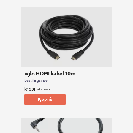
iiglo HDMI kabel 10m
Bestillingsvare
kr
531
eks. mva.
Kjøp nå