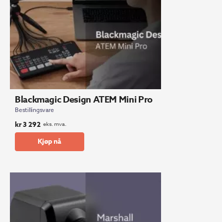
Blackmagic Design ATEM Mini Pro
Bestillingsvare
kr
3 292
eks. mva.
Kjøp nå