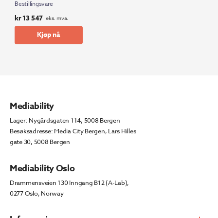
Bestillingsvare
kr
13 547
eks. mva.
Kjøp nå
Mediability
Lager: Nygårdsgaten 114, 5008 Bergen
Besøksadresse: Media City Bergen, Lars Hilles
gate 30, 5008 Bergen
Mediability Oslo
Drammensveien 130 Inngang B12 (A-Lab),
0277 Oslo, Norway