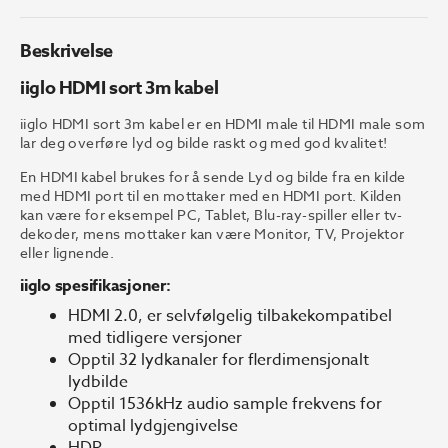
Beskrivelse
iiglo HDMI sort 3m kabel
iiglo HDMI sort 3m kabel er en HDMI male til HDMI male som
lar deg overføre lyd og bilde raskt og med god kvalitet!
En HDMI kabel brukes for å sende Lyd og bilde fra en kilde
med HDMI port til en mottaker med en HDMI port. Kilden
kan være for eksempel PC, Tablet, Blu-ray-spiller eller tv-
dekoder, mens mottaker kan være Monitor, TV, Projektor
eller lignende.
iiglo spesifikasjoner:
HDMI 2.0, er selvfølgelig tilbakekompatibel
med tidligere versjoner
Opptil 32 lydkanaler for flerdimensjonalt
lydbilde
Opptil 1536kHz audio sample frekvens for
optimal lydgjengivelse