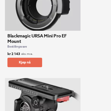
Blackmagic URSA Mini Pro EF
Mount
Bestillingsvare
kr
2 143
eks. mva.
Kjøp nå