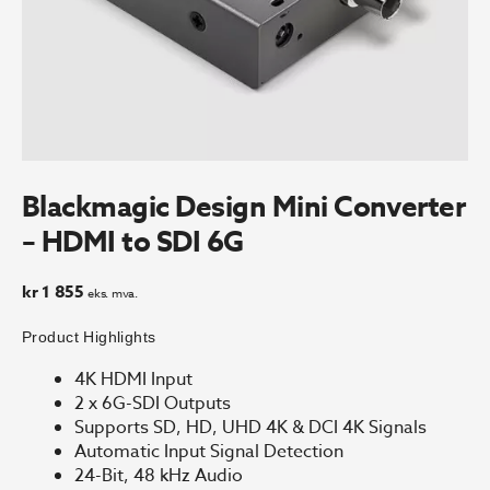
Blackmagic Design Mini Converter
– HDMI to SDI 6G
kr
1 855
eks. mva.
Product Highlights
4K HDMI Input
2 x 6G-SDI Outputs
Supports SD, HD, UHD 4K & DCI 4K Signals
Automatic Input Signal Detection
24-Bit, 48 kHz Audio