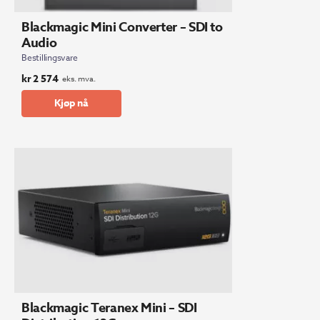
Blackmagic Mini Converter – SDI to
Audio
Bestillingsvare
kr
2 574
eks. mva.
Kjøp nå
Blackmagic Teranex Mini – SDI