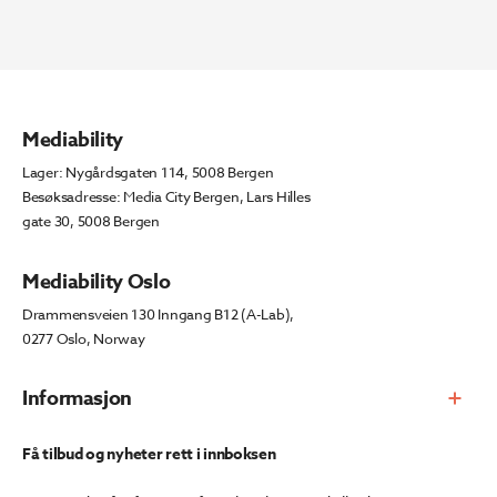
Mediability
Lager: Nygårdsgaten 114, 5008 Bergen
Besøksadresse: Media City Bergen, Lars Hilles
gate 30, 5008 Bergen
Mediability Oslo
Drammensveien 130 Inngang B12 (A-Lab),
0277 Oslo, Norway
Informasjon
Få tilbud og nyheter rett i innboksen