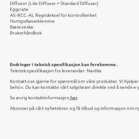
Diffusor (Lite Diffuser + Standard Diffuser)
Eggcrate
AS-RCC-AL Regndeksel for kontrollenhet
Hurtigutløserklemme
Bæreveske
Brukerhåndbok
Endringer i teknisk spesifikasjon kan forekomme.
Teknisk spesifikasjon fra leverandør: Nanlite
Kontakt oss gjerne for spørsmål om våre produkter. Vi hjelper
behov. Du kan kontakte vårt salgsteam direkte ved å sende e-p
Se øvrig kontaktinformasjon
her
.
Abonner på vårt nyhetsbrev og få tilbud og informasjon om ny