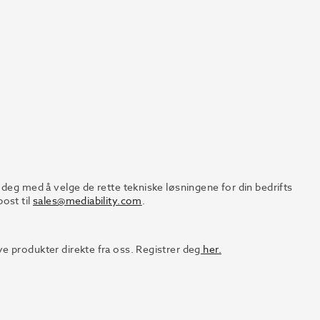
 deg med å velge de rette tekniske løsningene for din bedrifts
ost til
sales@mediability.com
.
e produkter direkte fra oss. Registrer deg
her.