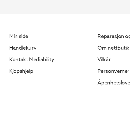
Min side
Reparasjon og
Handlekurv
Om nettbutik
Kontakt Mediability
Vilkår
Kjøpshjelp
Personverner
Åpenhetslov