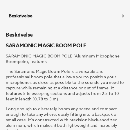
Beskrivelse
Beskrivelse
SARAMONIC MAGIC BOOM POLE
SARAMONIC MAGIC BOOM POLE (Aluminum Microphone
Boompole), features:
The Saramonic Magic Boom Pole is a versatile and
professional boom pole that allows you to position your
microphones as close as possible to the sounds you need to
capture while remaining at a distance or out of frame. It
features 5 telescoping sections and adjusts from 2.5 to 10
feet in length (0.78 to 3 m).
Long enough to discretely boom any scene and compact
enough to take anywhere, easily fitting into a backpack or
small case. It’s constructed with precision black-anodized
aluminum, which makes it both lightweight and incredibly