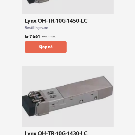
Lynx OH-TR-10G-1450-LC
Bestillingsvare
kr
7 661
eks. mva.
Kjøp nå
Lynx OH-TR-10G-1430-LC