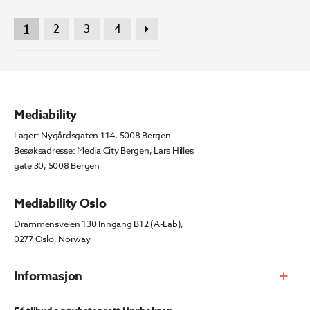
1
2
3
4
Mediability
Lager: Nygårdsgaten 114, 5008 Bergen
Besøksadresse: Media City Bergen, Lars Hilles
gate 30, 5008 Bergen
Mediability Oslo
Drammensveien 130 Inngang B12 (A-Lab),
0277 Oslo, Norway
Informasjon