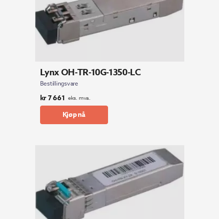
Lynx OH-TR-10G-1350-LC
Bestillingsvare
kr
7 661
eks. mva.
Kjøp nå