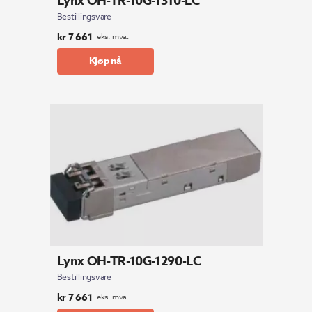
Lynx OH-TR-10G-1310-LC
Bestillingsvare
kr
7 661
eks. mva.
Kjøp nå
Lynx OH-TR-10G-1290-LC
Bestillingsvare
kr
7 661
eks. mva.