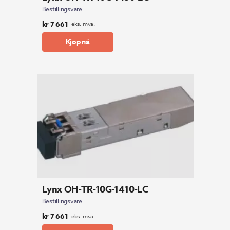
Bestillingsvare
kr
7 661
eks. mva.
Kjøp nå
Lynx OH-TR-10G-1410-LC
Bestillingsvare
kr
7 661
eks. mva.