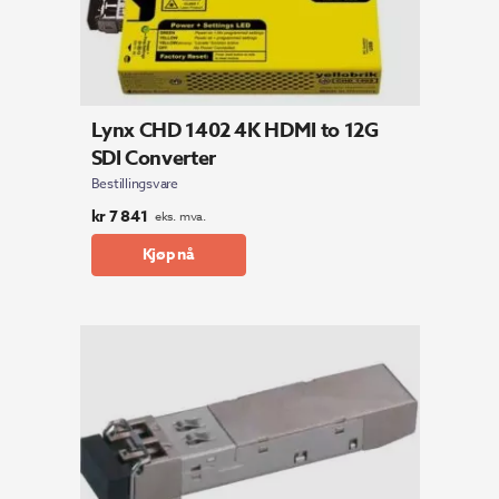
Lynx CHD 1402 4K HDMI to 12G
SDI Converter
Bestillingsvare
kr
7 841
eks. mva.
Kjøp nå