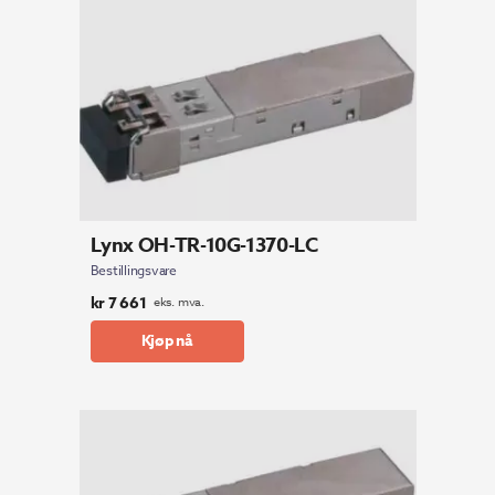
Lynx OH-TR-10G-1370-LC
Bestillingsvare
kr
7 661
eks. mva.
Kjøp nå