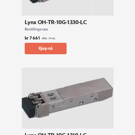
Lynx OH-TR-10G-1330-LC
Bestillingsvare
kr
7 661
eks. mva.
Kjøp nå