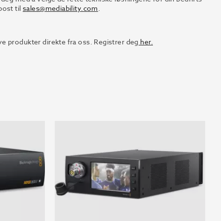
ost til
sales@mediability.com
.
e produkter direkte fra oss. Registrer deg
her.