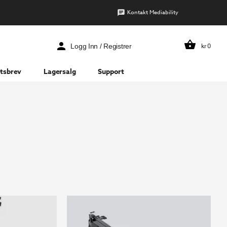
Kontakt Mediability
kr
0
Logg Inn / Registrer
tsbrev
Lagersalg
Support