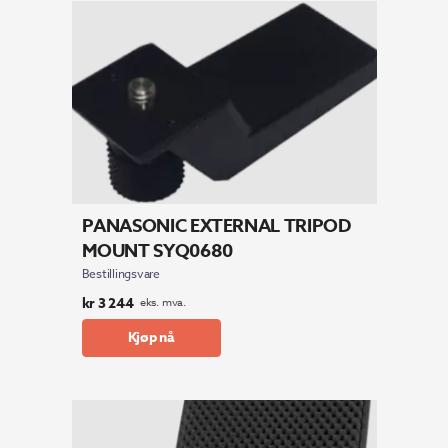
PANASONIC EXTERNAL TRIPOD
MOUNT SYQ0680
Bestillingsvare
kr
3 244
eks. mva.
Kjøp nå