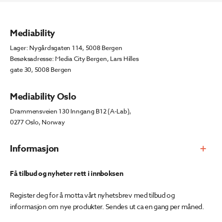
Mediability
Lager: Nygårdsgaten 114, 5008 Bergen
Besøksadresse: Media City Bergen, Lars Hilles
gate 30, 5008 Bergen
Mediability Oslo
Drammensveien 130 Inngang B12 (A-Lab),
0277 Oslo, Norway
Informasjon
Få tilbud og nyheter rett i innboksen
Register deg for å motta vårt nyhetsbrev med tilbud og
informasjon om nye produkter. Sendes ut ca en gang per måned.