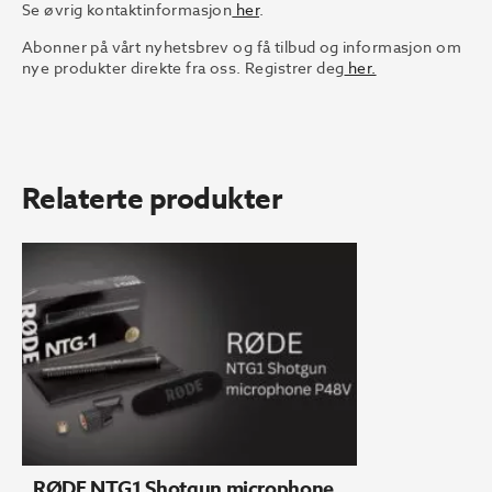
Se øvrig kontaktinformasjon
her
.
Abonner på vårt nyhetsbrev og få tilbud og informasjon om
nye produkter direkte fra oss. Registrer deg
her.
Relaterte produkter
RØDE NTG1 Shotgun microphone