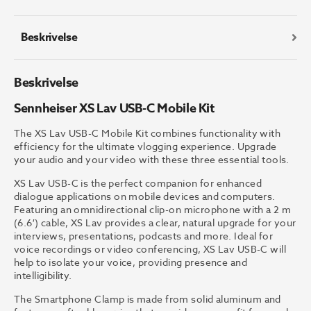
Mobile
Kit
antall
Beskrivelse
Beskrivelse
Sennheiser XS Lav USB-C Mobile Kit
The XS Lav USB-C Mobile Kit combines functionality with
efficiency for the ultimate vlogging experience. Upgrade
your audio and your video with these three essential tools.
XS Lav USB-C is the perfect companion for enhanced
dialogue applications on mobile devices and computers.
Featuring an omnidirectional clip-on microphone with a 2 m
(6.6′) cable, XS Lav provides a clear, natural upgrade for your
interviews, presentations, podcasts and more. Ideal for
voice recordings or video conferencing, XS Lav USB-C will
help to isolate your voice, providing presence and
intelligibility.
The Smartphone Clamp is made from solid aluminum and