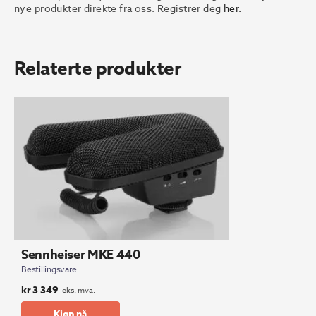
nye produkter direkte fra oss. Registrer deg
her.
Relaterte produkter
Sennheiser MKE 440
Bestillingsvare
kr
3 349
eks. mva.
Kjøp nå