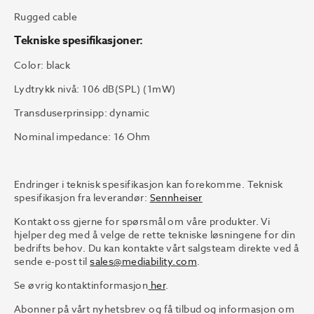
Rugged cable
Tekniske spesifikasjoner:
Color: black
Lydtrykk nivå: 106 dB(SPL) (1mW)
Transduserprinsipp: dynamic
Nominal impedance: 16 Ohm
Endringer i teknisk spesifikasjon kan forekomme. Teknisk
spesifikasjon fra leverandør:
Sennheiser
Kontakt oss gjerne for spørsmål om våre produkter. Vi
hjelper deg med å velge de rette tekniske løsningene for din
bedrifts behov. Du kan kontakte vårt salgsteam direkte ved å
sende e-post til
sales@mediability.com
.
Se øvrig kontaktinformasjon
her
.
Abonner på vårt nyhetsbrev og få tilbud og informasjon om