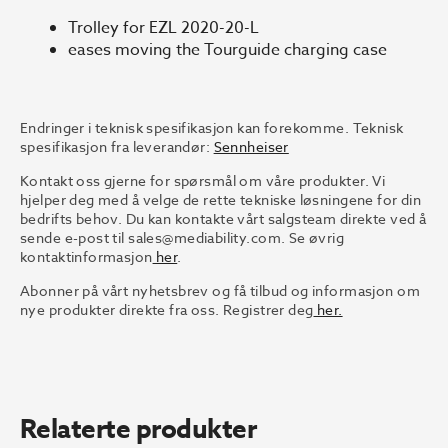
Trolley for EZL 2020-20-L
eases moving the Tourguide charging case
Endringer i teknisk spesifikasjon kan forekomme. Teknisk
spesifikasjon fra leverandør:
Sennheiser
Kontakt oss gjerne for spørsmål om våre produkter. Vi
hjelper deg med å velge de rette tekniske løsningene for din
bedrifts behov. Du kan kontakte vårt salgsteam direkte ved å
sende e-post til
sales@mediability.com.
Se øvrig
kontaktinformasjon
her
.
Abonner på vårt nyhetsbrev og få tilbud og informasjon om
nye produkter direkte fra oss. Registrer deg
her.
Relaterte produkter