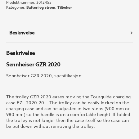
Produktnummer:
3012455
Kategorier:
Batteri og strøm
,
Tilbehør
Beskrivelse
Beskrivelse
Sennheiser GZR 2020
Sennheiser GZR 2020, spesifikasjon:
The trolley GZR 2020 eases moving the Tourguide charging
case EZL 2020-20L. The trolley can be easily locked on the
charging case and can be adjusted in two steps (900 mm or
980 mm) so the handle is on a comfortable height. If folded
the trolley is not longer then the case itself so the case can
be put down without removing the trolley.