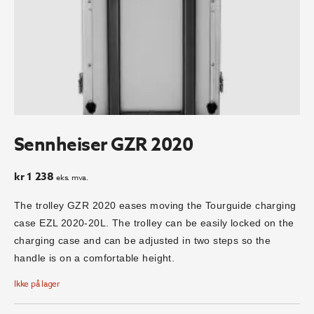
Sennheiser GZR 2020
kr
1 238
eks. mva.
The trolley GZR 2020 eases moving the Tourguide charging
case EZL 2020-20L. The trolley can be easily locked on the
charging case and can be adjusted in two steps so the
handle is on a comfortable height.
Ikke på lager