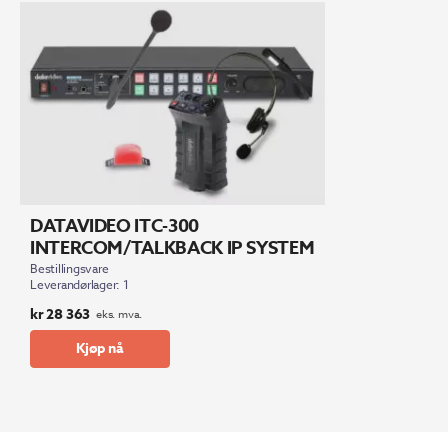
DATAVIDEO ITC-300
INTERCOM/TALKBACK IP SYSTEM
Bestillingsvare
Leverandørlager: 1
kr
28 363
eks. mva.
Kjøp nå