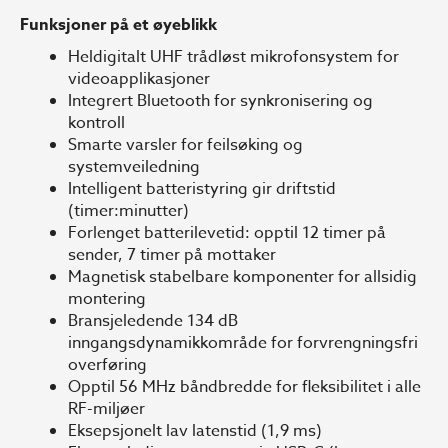
Funksjoner på et øyeblikk
Heldigitalt UHF trådløst mikrofonsystem for
videoapplikasjoner
Integrert Bluetooth for synkronisering og
kontroll
Smarte varsler for feilsøking og
systemveiledning
Intelligent batteristyring gir driftstid
(timer:minutter)
Forlenget batterilevetid: opptil 12 timer på
sender, 7 timer på mottaker
Magnetisk stabelbare komponenter for allsidig
montering
Bransjeledende 134 dB
inngangsdynamikkområde for forvrengningsfri
overføring
Opptil 56 MHz båndbredde for fleksibilitet i alle
RF-miljøer
Eksepsjonelt lav latenstid (1,9 ms)