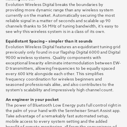
Evolution Wireless Digital breaks the boundaries by
providing more dynamic range than any wireless system
currently on the market. Automatically securing the most
reliable signal in a matter of seconds and scalable up 90
channels thanks to 56 MHz of tuning bandwidth, it’s easy to
see why this wireless system is in a class of its own.
Equidistant Spacing – simpler than it sounds
Evolution Wireless Digital features an equidistant tuning grid
previously only found in our flagship Digital 6000 and Digital
9000 wireless systems. Quality components with
exceptional linearity eliminate intermodulation between EW-
D transmitters, allowing frequencies to be equally spaced
every 600 kHz alongside each other. This simplifies
frequency coordination for wireless beginners and
seasoned professionals alike, and also contributes to the
system’s scalability and impressively high channel count.
An engineer in your pocket
The power of Bluetooth Low Energy puts full control right in
the palm of your hand with the Sennheiser Smart Assist app.
Take advantage of a remarkably fast automated setup,
mobile access to every system setting and the added
benefit of remote monitoring, all from the convenience of