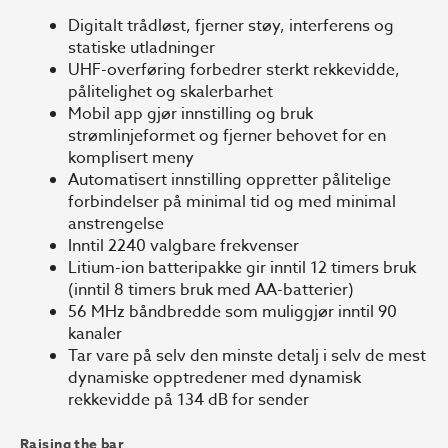
Digitalt trådløst, fjerner støy, interferens og
statiske utladninger
UHF-overføring forbedrer sterkt rekkevidde,
pålitelighet og skalerbarhet
Mobil app gjør innstilling og bruk
strømlinjeformet og fjerner behovet for en
komplisert meny
Automatisert innstilling oppretter pålitelige
forbindelser på minimal tid og med minimal
anstrengelse
Inntil 2240 valgbare frekvenser
Litium-ion batteripakke gir inntil 12 timers bruk
(inntil 8 timers bruk med AA-batterier)
56 MHz båndbredde som muliggjør inntil 90
kanaler
Tar vare på selv den minste detalj i selv de mest
dynamiske opptredener med dynamisk
rekkevidde på 134 dB for sender
Raising the bar