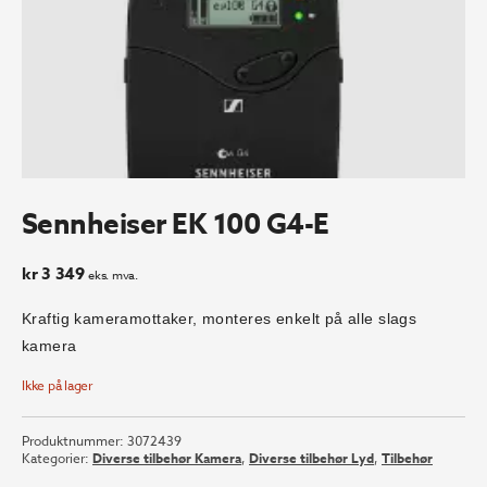
Sennheiser EK 100 G4-E
kr
3 349
eks. mva.
Kraftig kameramottaker, monteres enkelt på alle slags
kamera
Ikke på lager
Produktnummer:
3072439
Kategorier:
Diverse tilbehør Kamera
,
Diverse tilbehør Lyd
,
Tilbehør