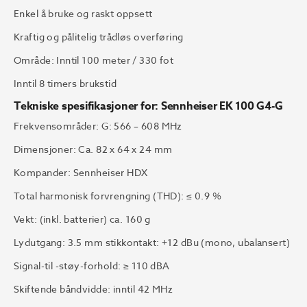
Enkel å bruke og raskt oppsett
Kraftig og pålitelig trådløs overføring
Område: Inntil 100 meter / 330 fot
Inntil 8 timers brukstid
Tekniske spesifikasjoner for: Sennheiser EK 100 G4-G
Frekvensområder: G: 566 – 608 MHz
Dimensjoner: Ca. 82 x 64 x 24 mm
Kompander: Sennheiser HDX
Total harmonisk forvrengning (THD): ≤ 0.9 %
Vekt: (inkl. batterier) ca. 160 g
Lydutgang: 3.5 mm stikkontakt: +12 dBu (mono, ubalansert)
Signal-til -støy-forhold: ≥ 110 dBA
Skiftende båndvidde: inntil 42 MHz