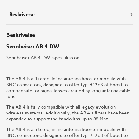
Beskrivelse
Beskrivelse
Sennheiser AB 4-DW
Sennheiser AB 4-DW, spesifikasjon:
The AB 4 is a filtered, inline antenna booster module with
BNC connectors, designed to offer typ. +12dB of boost to
compensate for signal losses created by long antenna cable
runs.
The AB 4 is fully compatible with all legacy evolution
wireless systems. Additionally, the AB 4’s filters have been
expanded to support the bandwiths up to 88 Mhz.
The AB 4 is a filtered, inline antenna booster module with
BNC connectors, designed to offer typ. +12dB of boost to