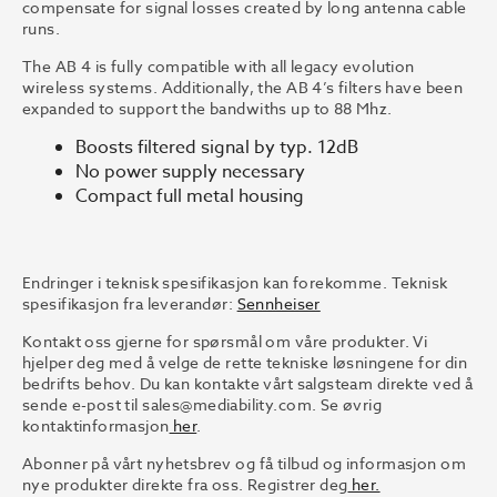
compensate for signal losses created by long antenna cable
runs.
The AB 4 is fully compatible with all legacy evolution
wireless systems. Additionally, the AB 4’s filters have been
expanded to support the bandwiths up to 88 Mhz.
Boosts filtered signal by typ. 12dB
No power supply necessary
Compact full metal housing
Endringer i teknisk spesifikasjon kan forekomme. Teknisk
spesifikasjon fra leverandør:
Sennheiser
Kontakt oss gjerne for spørsmål om våre produkter. Vi
hjelper deg med å velge de rette tekniske løsningene for din
bedrifts behov. Du kan kontakte vårt salgsteam direkte ved å
sende e-post til
sales@mediability.com.
Se øvrig
kontaktinformasjon
her
.
Abonner på vårt nyhetsbrev og få tilbud og informasjon om
nye produkter direkte fra oss. Registrer deg
her.