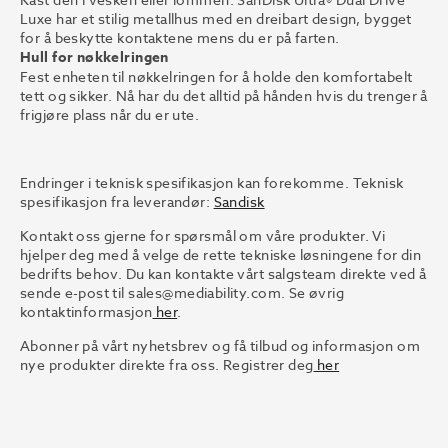
Luxe har et stilig metallhus med en dreibart design, bygget
for å beskytte kontaktene mens du er på farten.
Hull for nøkkelringen
Fest enheten til nøkkelringen for å holde den komfortabelt
tett og sikker. Nå har du det alltid på hånden hvis du trenger å
frigjøre plass når du er ute.
Endringer i teknisk spesifikasjon kan forekomme. Teknisk
spesifikasjon fra leverandør:
Sandisk
Kontakt oss gjerne for spørsmål om våre produkter. Vi
hjelper deg med å velge de rette tekniske løsningene for din
bedrifts behov. Du kan kontakte vårt salgsteam direkte ved å
sende e-post til
sales@mediability.com.
Se øvrig
kontaktinformasjon
her
.
Abonner på vårt nyhetsbrev og få tilbud og informasjon om
nye produkter direkte fra oss. Registrer deg
her