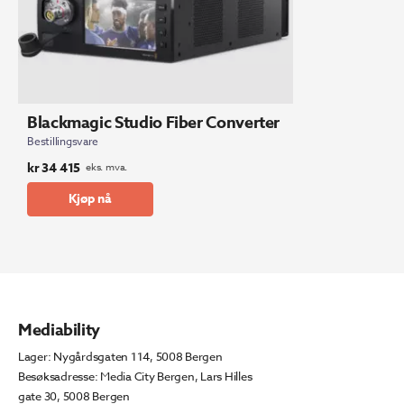
Blackmagic Studio Fiber Converter
Bestillingsvare
kr
34 415
eks. mva.
Kjøp nå
Mediability
Lager: Nygårdsgaten 114, 5008 Bergen
Besøksadresse: Media City Bergen, Lars Hilles
gate 30, 5008 Bergen