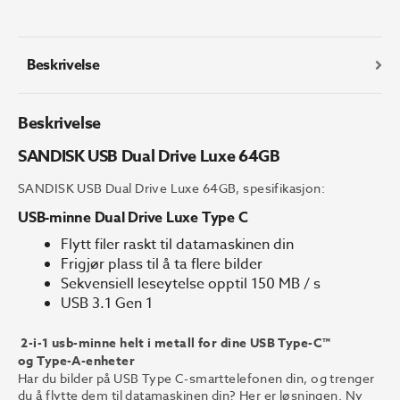
Luxe
64GB
antall
Beskrivelse
Beskrivelse
SANDISK USB Dual Drive Luxe 64GB
SANDISK USB Dual Drive Luxe 64GB, spesifikasjon:
USB-minne Dual Drive Luxe Type C
Flytt filer raskt til datamaskinen din
Frigjør plass til å ta flere bilder
Sekvensiell leseytelse opptil 150 MB / s
USB 3.1 Gen 1
2-i-1 usb-minne helt i metall for dine USB Type-C™
og Type-A-enheter
Har du bilder på USB Type C-smarttelefonen din, og trenger
du å flytte dem til datamaskinen din? Her er løsningen. Ny