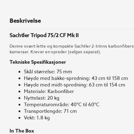
Beskrivelse
Sachtler Tripod 75/2 CF Mk II
Denne svært lette og kompakte Sachtler 2-trinns karbonfiberst
kameraer. Krever en spreder (selges separat).
Tekniske Spesifikasjoner
Skål størrelse: 75 mm
Høyde med bakke-spredning: 43 cm til 158 cm
Høyde med midt-spredning: 63 cm til 154 cm
Materiale: Karbonfiber
Nyttelast: 20 kg
Temperaturområde: 40°C til 60°C
Transportlengde: 71 cm
Vekt: 1.8 kg
In The Box