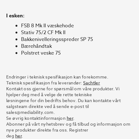
I esken:
FSB 8 Mk II væskehode
Stativ 75/2 CF Mk II
Bakkenivelleringsspreder SP 75
Bærehåndtak
Polstret veske 75
Endringer i teknisk spesifikasjon kan forekomme.
Teknisk spesifikasjon fra leverandør:
Sachtler
Kontakt oss gjerne for spørsmål om våre produkter. Vi
hjelper deg med å velge de rette tekniske
løsningene for din bedrifts behov. Du kan kontakte vårt
salgsteam direkte ved å sende e-post til
sales@mediability.com.
Se øvrig kontaktinformasjon
her
.
Abonner på vårt nyhetsbrev og få tilbud og informasjon om
nye produkter direkte fra oss. Registrer
deg
her
.