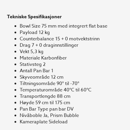
Tekniske Spesifikasjoner
Bowl Size 75 mm med integrert flat base
Payload 12 kg
Counterbalance 15 + 0 motvektstrinn
Drag 7 + 0 draginnstillinger
Vekt 5,3 kg
Materiale Karbonfiber
Stativsteg 2
Antall Pan Bar 1
Skyveområde 12 cm
Tiltningsområde 90° til -70°
Temperaturområde 40°C til 60°C
Transportlengde 88 cm
Høyde 59 cm til 175 cm
Pan Bar Type pan bar DV
Nivåboble Ja, Prism Bubble
Kameraplate Sideload