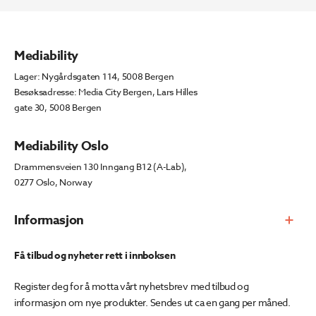
Mediability
Lager: Nygårdsgaten 114, 5008 Bergen
Besøksadresse: Media City Bergen, Lars Hilles
gate 30, 5008 Bergen
Mediability Oslo
Drammensveien 130 Inngang B12 (A-Lab),
0277 Oslo, Norway
Informasjon
Få tilbud og nyheter rett i innboksen
Register deg for å motta vårt nyhetsbrev med tilbud og
informasjon om nye produkter. Sendes ut ca en gang per måned.