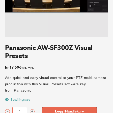
Panasonic AW-SF300Z Visual
Presets
kr
17 596
eks. mva.
Add quick and easy visual control to your PTZ multi-camera
production with this Visual Presets software key
from Panasonic.
Bestillingsvare
–
+
Legg I Handlekurv