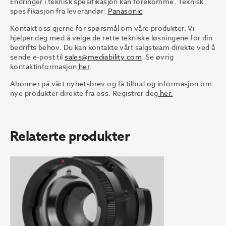
Endringer i teknisk spesifikasjon kan forekomme. Teknisk
spesifikasjon fra leverandør:
Panasonic
Kontakt oss gjerne for spørsmål om våre produkter. Vi
hjelper deg med å velge de rette tekniske løsningene for din
bedrifts behov. Du kan kontakte vårt salgsteam direkte ved å
sende e-post til
sales@mediability.com
. Se øvrig
kontaktinformasjon
her
.
Abonner på vårt nyhetsbrev og få tilbud og informasjon om
nye produkter direkte fra oss. Registrer deg
her.
Relaterte produkter