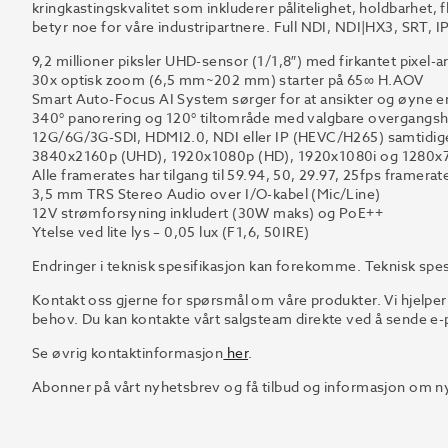
kringkastingskvalitet som inkluderer pålitelighet, holdbarhet, f
betyr noe for våre industripartnere. Full NDI, NDI|HX3, SRT,
9,2 millioner piksler UHD-sensor (1/1,8″) med firkantet pixel-a
30x optisk zoom (6,5 mm~202 mm) starter på 65∞ H.AOV
Smart Auto-Focus AI System sørger for at ansikter og øyne er 
340° panorering og 120° tiltområde med valgbare overgangsh
12G/6G/3G-SDI, HDMI2.0, NDI eller IP (HEVC/H265) samtidig
3840x2160p (UHD), 1920x1080p (HD), 1920x1080i og 1280x
Alle framerates har tilgang til 59.94, 50, 29.97, 25fps framerat
3,5 mm TRS Stereo Audio over I/O-kabel (Mic/Line)
12V strømforsyning inkludert (30W maks) og PoE++
Ytelse ved lite lys – 0,05 lux (F1,6, 50IRE)
Endringer i teknisk spesifikasjon kan forekomme. Teknisk spes
Kontakt oss gjerne for spørsmål om våre produkter. Vi hjelper
behov. Du kan kontakte vårt salgsteam direkte ved å sende e-p
Se øvrig kontaktinformasjon
her
.
Abonner på vårt nyhetsbrev og få tilbud og informasjon om ny