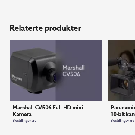
Relaterte produkter
Marshall CV506 Full-HD mini
Panasoni
Kamera
10-bit ka
Bestillingsvare
Bestillingsvare