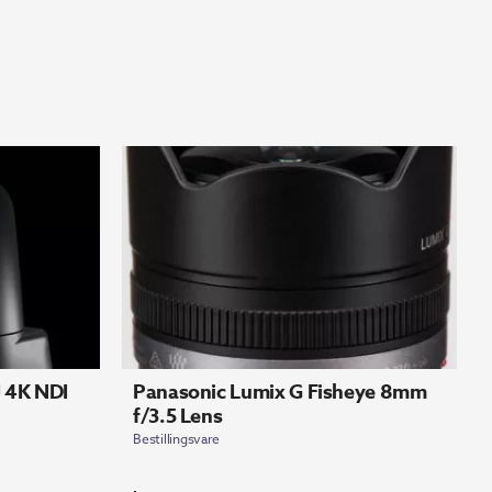
 4K NDI
Panasonic Lumix G Fisheye 8mm
f/3.5 Lens
Bestillingsvare