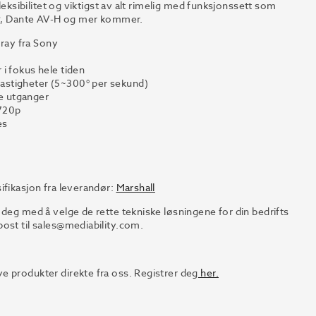
leksibilitet og viktigst av alt rimelig med funksjonssett som
 IP, Dante AV-H og mer kommer.
rray fra Sony
i fokus hele tiden
astigheter (5~300° per sekund)
e utganger
720p
es
ifikasjon fra leverandør:
Marshall
 deg med å velge de rette tekniske løsningene for din bedrifts
ost til sales@mediability.com.
e produkter direkte fra oss. Registrer deg
her.