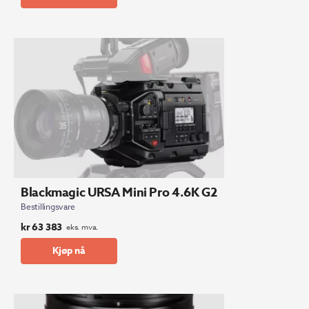
Blackmagic URSA Mini Pro 4.6K G2
Bestillingsvare
kr
63 383
eks. mva.
Kjøp nå