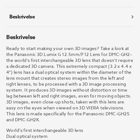
Lens
antall
Beskrivelse
Beskrivelse
Ready to start making your own 3D images? Take a look at
the Panasonic 3D Lumix G 12.5mm/F12 Lens for DMC-GH2–
the world’s first interchangeable 3D lens that doesn’t require
a dedicated 3D camera. This extremely compact (3.2 x 4.4 x
4″) lens has a dual optical system within the diameter of the
lens mount that creates stereo images from the left and
right lenses, to be processed with a 3D image processing
system. It produces 3D images without distortion or time
lag between left and right images, even for moving objects.
3D images, even close-up shots, taken with this lens are
easy on the eyes when viewed on 3D VIERA televisions.
This lens is made specifically for the Panasonic DMC-GH2S
and DMC-GH2K.
World’s first interchangeable 3D lens
Dual optical system