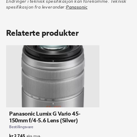
Endringer i teknisk spesifikasjon kan forekomme. Teknisk
spesifikasjon fra leverandør:
Panasonic
Relaterte produkter
Panasonic Lumix G Vario 45-
150mm f/4-5.6 Lens (Silver)
Bestillingsvare
kr
2 745
eks. mva.