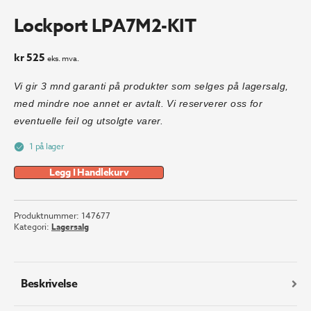
Lockport LPA7M2-KIT
kr
525
eks. mva.
Vi gir 3 mnd garanti på produkter som selges på lagersalg,
med mindre noe annet er avtalt. Vi reserverer oss for
eventuelle feil og utsolgte varer.
1 på lager
Legg I Handlekurv
Produktnummer:
147677
Kategori:
Lagersalg
Beskrivelse