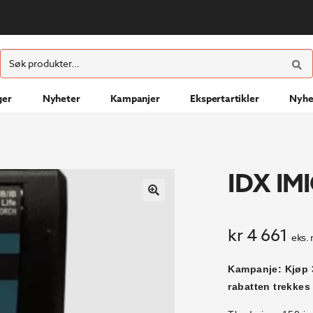
ØK
Søk
etter:
ger
Nyheter
Kampanjer
Ekspertartikler
Nyhe
IDX IM
kr
4 661
eks.
Kampanje: Kjøp 3
rabatten trekkes