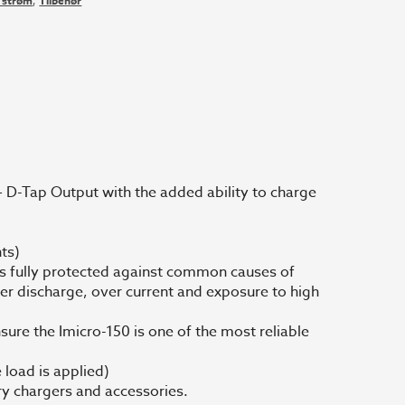
g strøm
,
Tilbehør
D-Tap Output with the added ability to charge
ts)
 is fully protected against common causes of
er discharge, over current and exposure to high
sure the Imicro-150 is one of the most reliable
 load is applied)
y chargers and accessories.