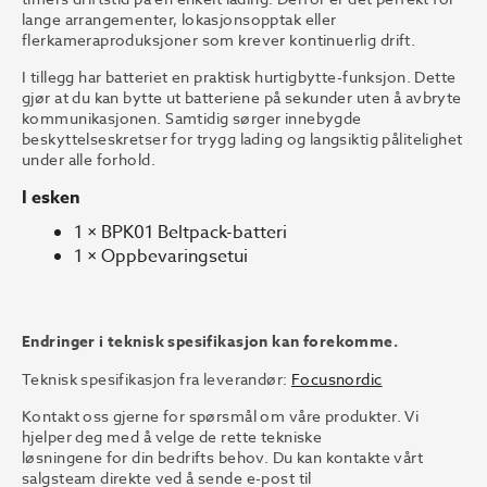
lange arrangementer, lokasjonsopptak eller
flerkameraproduksjoner som krever kontinuerlig drift.
I tillegg har batteriet en praktisk hurtigbytte-funksjon. Dette
gjør at du kan bytte ut batteriene på sekunder uten å avbryte
kommunikasjonen. Samtidig sørger innebygde
beskyttelseskretser for trygg lading og langsiktig pålitelighet
under alle forhold.
I esken
1 × BPK01 Beltpack-batteri
1 × Oppbevaringsetui
Endringer i teknisk spesifikasjon kan forekomme.
Teknisk spesifikasjon fra leverandør:
Focusnordic
Kontakt oss gjerne for spørsmål om våre produkter. Vi
hjelper deg med å velge de rette tekniske
løsningene for din bedrifts behov. Du kan kontakte vårt
salgsteam direkte ved å sende e-post til