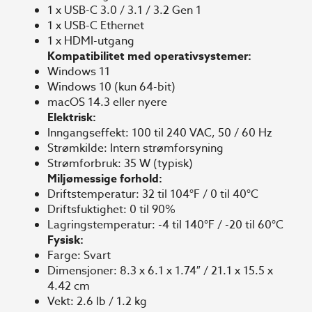
1 x USB-C 3.0 / 3.1 / 3.2 Gen 1
1 x USB-C Ethernet
1 x HDMI-utgang
Kompatibilitet med operativsystemer:
Windows 11
Windows 10 (kun 64-bit)
macOS 14.3 eller nyere
Elektrisk:
Inngangseffekt: 100 til 240 VAC, 50 / 60 Hz
Strømkilde: Intern strømforsyning
Strømforbruk: 35 W (typisk)
Miljømessige forhold:
Driftstemperatur: 32 til 104°F / 0 til 40°C
Driftsfuktighet: 0 til 90%
Lagringstemperatur: -4 til 140°F / -20 til 60°C
Fysisk:
Farge: Svart
Dimensjoner: 8.3 x 6.1 x 1.74″ / 21.1 x 15.5 x
4.42 cm
Vekt: 2.6 lb / 1.2 kg