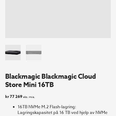
Blackmagic Blackmagic Cloud
Store Mini 16TB
kr
77 269
eks. mva.
16TB NVMe M.2 Flash-lagring:
Lagringskapasitet på 16 TB ved hjelp av NVMe