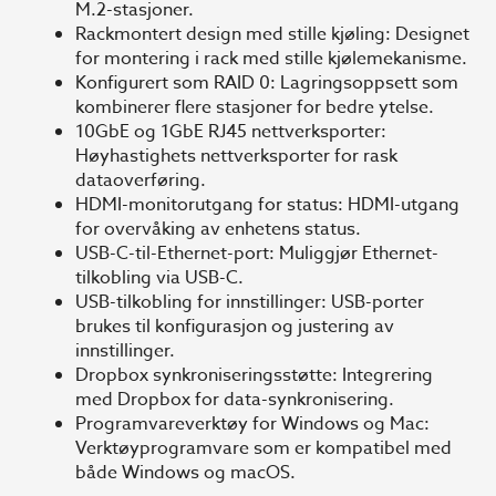
M.2-stasjoner.
Rackmontert design med stille kjøling: Designet
for montering i rack med stille kjølemekanisme.
Konfigurert som RAID 0: Lagringsoppsett som
kombinerer flere stasjoner for bedre ytelse.
10GbE og 1GbE RJ45 nettverksporter:
Høyhastighets nettverksporter for rask
dataoverføring.
HDMI-monitorutgang for status: HDMI-utgang
for overvåking av enhetens status.
USB-C-til-Ethernet-port: Muliggjør Ethernet-
tilkobling via USB-C.
USB-tilkobling for innstillinger: USB-porter
brukes til konfigurasjon og justering av
innstillinger.
Dropbox synkroniseringsstøtte: Integrering
med Dropbox for data-synkronisering.
Programvareverktøy for Windows og Mac:
Verktøyprogramvare som er kompatibel med
både Windows og macOS.