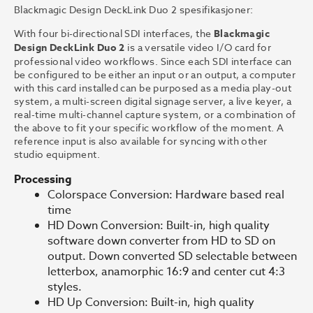
Blackmagic Design DeckLink Duo 2 spesifikasjoner:
With four bi-directional SDI interfaces, the
Blackmagic
Design DeckLink Duo 2
is a versatile video I/O card for
professional video workflows. Since each SDI interface can
be configured to be either an input or an output, a computer
with this card installed can be purposed as a media play-out
system, a multi-screen digital signage server, a live keyer, a
real-time multi-channel capture system, or a combination of
the above to fit your specific workflow of the moment. A
reference input is also available for syncing with other
studio equipment.
Processing
Colorspace Conversion: Hardware based real
time
HD Down Conversion: Built-in, high quality
software down converter from HD to SD on
output. Down converted SD selectable between
letterbox, anamorphic 16:9 and center cut 4:3
styles.
HD Up Conversion: Built-in, high quality