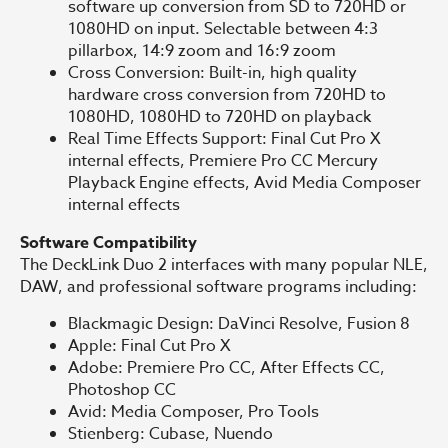
software up conversion from SD to 720HD or
1080HD on input. Selectable between 4:3
pillarbox, 14:9 zoom and 16:9 zoom
Cross Conversion: Built-in, high quality
hardware cross conversion from 720HD to
1080HD, 1080HD to 720HD on playback
Real Time Effects Support: Final Cut Pro X
internal effects, Premiere Pro CC Mercury
Playback Engine effects, Avid Media Composer
internal effects
Software Compatibility
The DeckLink Duo 2 interfaces with many popular NLE,
DAW, and professional software programs including:
Blackmagic Design: DaVinci Resolve, Fusion 8
Apple: Final Cut Pro X
Adobe: Premiere Pro CC, After Effects CC,
Photoshop CC
Avid: Media Composer, Pro Tools
Stienberg: Cubase, Nuendo