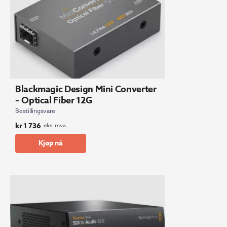
Blackmagic Design Mini Converter
– Optical Fiber 12G
Bestillingsvare
kr
1 736
eks. mva.
Kjøp nå