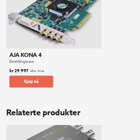
AJA KONA 4
Bestillingsvare
kr
29 997
eks. mva.
Kjøp nå
Relaterte produkter