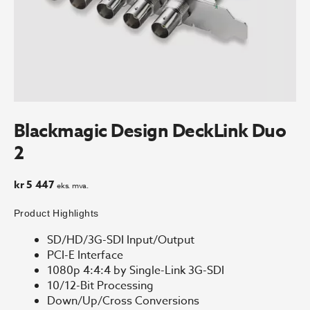
Blackmagic Design DeckLink Duo
2
kr
5 447
eks. mva.
Product Highlights
SD/HD/3G-SDI Input/Output
PCI-E Interface
1080p 4:4:4 by Single-Link 3G-SDI
10/12-Bit Processing
Down/Up/Cross Conversions