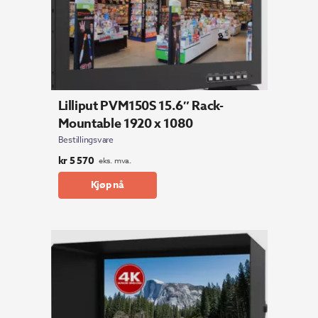
Lilliput PVM150S 15.6″ Rack-
Mountable 1920 x 1080
Bestillingsvare
kr
5 570
eks. mva.
Kjøp nå