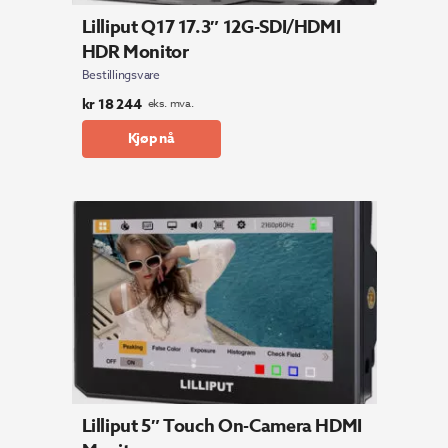
Lilliput Q17 17.3″ 12G-SDI/HDMI
HDR Monitor
Bestillingsvare
kr
18 244
eks. mva.
Kjøp nå
Lilliput 5″ Touch On-Camera HDMI