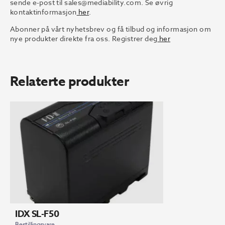
sende e-post til sales@mediability.com. Se øvrig
kontaktinformasjon
her
.
Abonner på vårt nyhetsbrev og få tilbud og informasjon om
nye produkter direkte fra oss. Registrer deg
her
Relaterte produkter
IDX SL-F50
Bestillingsvare