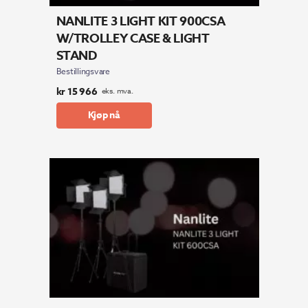
NANLITE 3 LIGHT KIT 900CSA
W/TROLLEY CASE & LIGHT
STAND
Bestillingsvare
kr
15 966
eks. mva.
Kjøp nå