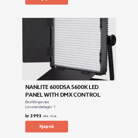
NANLITE 600DSA 5600K LED
PANEL WITH DMX CONTROL
Bestillingsvare
Leverandørlager: 1
kr
3 993
eks. mva.
Kjøp nå