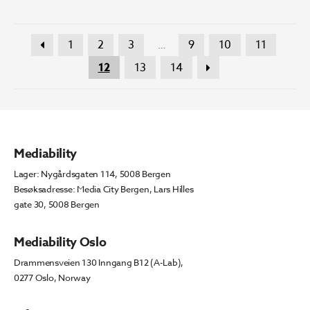
1
2
3
9
10
11
…
12
13
14
Mediability
Lager: Nygårdsgaten 114, 5008 Bergen
Besøksadresse: Media City Bergen, Lars Hilles
gate 30, 5008 Bergen
Mediability Oslo
Drammensveien 130 Inngang B12 (A-Lab),
0277 Oslo, Norway