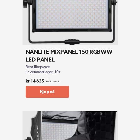
NANLITE MIXPANEL 150 RGBWW
LED PANEL
Bestillingsvare
Leverandørlager: 10+
kr
14 635
eks. mva.
Kjøp nå