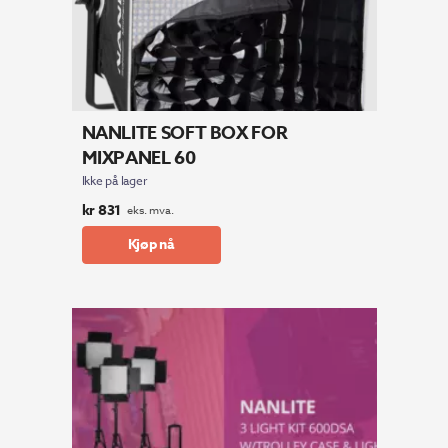
NANLITE SOFT BOX FOR
MIXPANEL 60
Ikke på lager
kr
831
eks. mva.
Kjøp nå