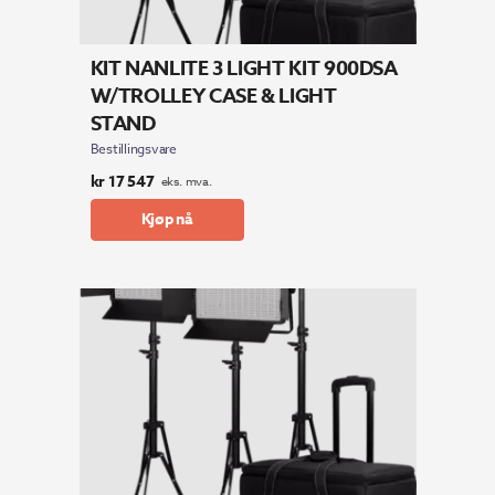
KIT NANLITE 3 LIGHT KIT 900DSA
W/TROLLEY CASE & LIGHT
STAND
Bestillingsvare
kr
17 547
eks. mva.
Kjøp nå