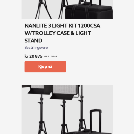
NANLITE 3 LIGHT KIT 1200CSA
W/TROLLEY CASE & LIGHT
STAND
Bestillingsvare
kr
20 875
eks. mva.
Kjøp nå