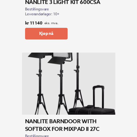
NANLITE 3 LIGHT KIT 600CSA
Bestillingsvare
Leverandørlager: 10+
kr
11 140
eks. mva.
Kjøp nå
NANLITE BARNDOOR WITH
SOFTBOX FOR MIXPAD II 27C
Bestillingsvare