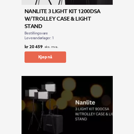
NANLITE 3 LIGHT KIT 1200DSA
W/TROLLEY CASE & LIGHT
STAND
Bestillingsvare
Leverandørlager: 1
kr
20 459
eks. mva.
Kjøp nå