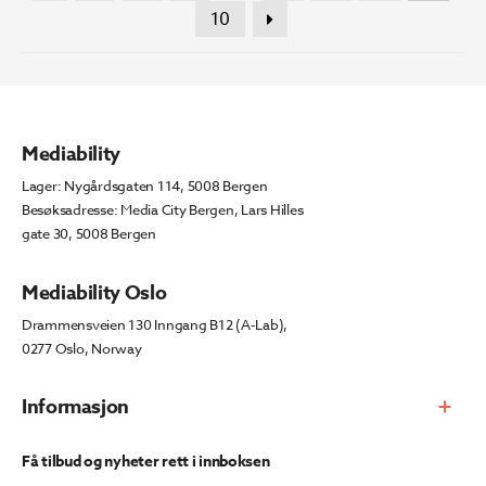
10
Mediability
Lager: Nygårdsgaten 114, 5008 Bergen
Besøksadresse: Media City Bergen, Lars Hilles
gate 30, 5008 Bergen
Mediability Oslo
Drammensveien 130 Inngang B12 (A-Lab),
0277 Oslo, Norway
Informasjon
Få tilbud og nyheter rett i innboksen