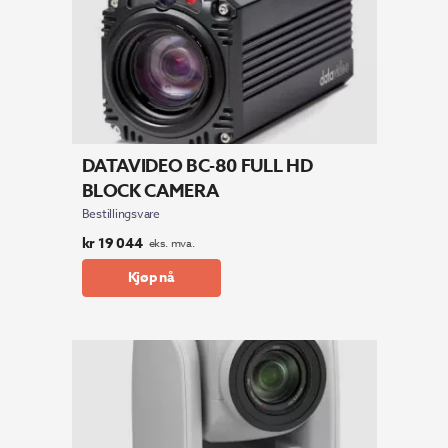
DATAVIDEO BC-80 FULL HD
BLOCK CAMERA
Bestillingsvare
kr
19 044
eks. mva.
Kjøp nå