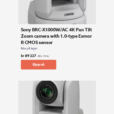
Sony BRC-X1000W/AC 4K Pan Tilt
Zoom camera with 1.0-type Exmor
R CMOS sensor
Ikke på lager
kr
89 227
eks. mva.
Kjøp nå