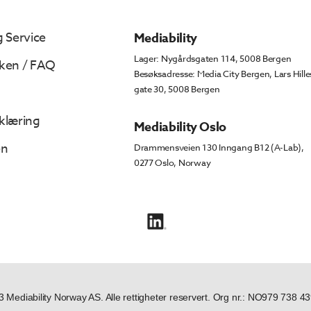
 Service
Mediability
Lager: Nygårdsgaten 114, 5008 Bergen
ken / FAQ
Besøksadresse: Media City Bergen, Lars Hille
gate 30, 5008 Bergen
klæring
Mediability Oslo
en
Drammensveien 130 Inngang B12 (A-Lab),
0277 Oslo, Norway
 Mediability Norway AS. Alle rettigheter reservert. Org nr.: NO979 738 