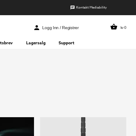
Kontakt Mediability
kr
0
Logg Inn / Registrer
tsbrev
Lagersalg
Support