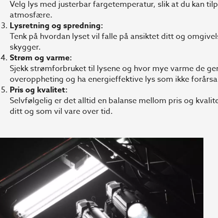
Velg lys med justerbar fargetemperatur, slik at du kan tilpa
atmosfære.
Lysretning og spredning:
Tenk på hvordan lyset vil falle på ansiktet ditt og omgiv
skygger.
Strøm og varme:
Sjekk strømforbruket til lysene og hvor mye varme de gen
overoppheting og ha energieffektive lys som ikke forårs
Pris og kvalitet:
Selvfølgelig er det alltid en balanse mellom pris og kvalit
ditt og som vil vare over tid.