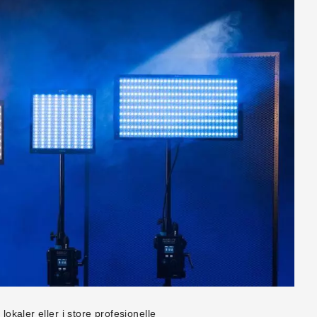
okaler eller i store profesjonelle