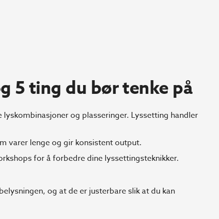
og 5 ting du bør tenke på
ge lyskombinasjoner og plasseringer. Lyssetting handler
som varer lenge og gir konsistent output.
kshops for å forbedre dine lyssettingsteknikker.
belysningen, og at de er justerbare slik at du kan