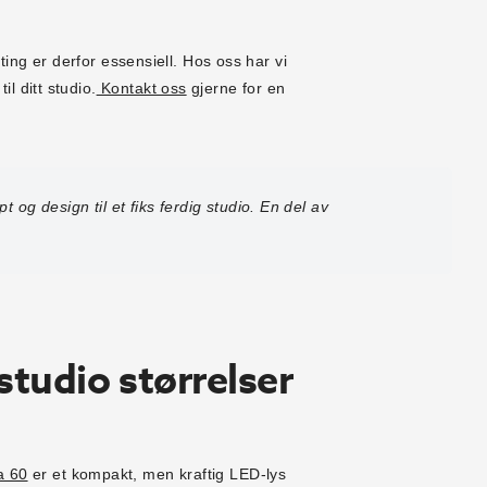
tting er derfor essensiell. Hos oss har vi
l ditt studio.
Kontakt oss
gjerne for en
pt og design til et fiks ferdig studio. En del av
studio størrelser
a 60
er et kompakt, men kraftig LED-lys