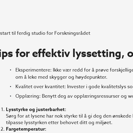
 start til ferdig studio for Forskningsrådet
ips for effektiv lyssetting, 
Eksperimentere: Ikke vær redd for å prøve forskjelli
om å leke med skygger og høydepunkter.
Kvalitet over kvantitet: Invester i gode kvalitetslys 
Opplæring: Benytt deg av opplæringsressurser og wor
Lysstyrke og justerbarhet:
Sørg for at lysene har nok styrke til å gi deg den ønskede 
tilpasse lysstyrken etter behovet ditt og miljøet.
Fargetemperatur: