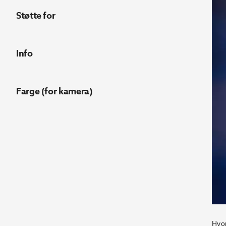
Støtte for
Info
Farge (for kamera)
Hvor