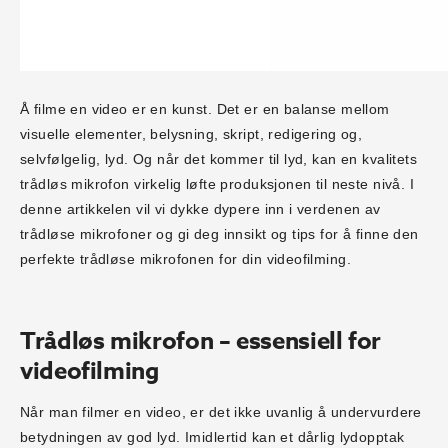
Å filme en video er en kunst. Det er en balanse mellom
visuelle elementer, belysning, skript, redigering og,
selvfølgelig, lyd. Og når det kommer til lyd, kan en kvalitets
trådløs mikrofon virkelig løfte produksjonen til neste nivå. I
denne artikkelen vil vi dykke dypere inn i verdenen av
trådløse mikrofoner og gi deg innsikt og tips for å finne den
perfekte trådløse mikrofonen for din videofilming.
Trådløs mikrofon – essensiell for
videofilming
Når man filmer en video, er det ikke uvanlig å undervurdere
betydningen av god lyd. Imidlertid kan et dårlig lydopptak