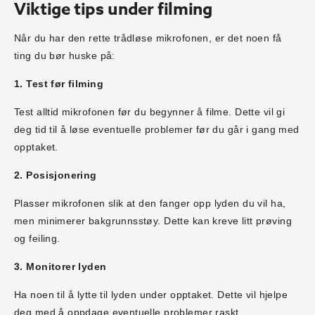
Viktige tips under filming
Når du har den rette trådløse mikrofonen, er det noen få
ting du bør huske på:
1. Test før filming
Test alltid mikrofonen før du begynner å filme. Dette vil gi
deg tid til å løse eventuelle problemer før du går i gang med
opptaket.
2. Posisjonering
Plasser mikrofonen slik at den fanger opp lyden du vil ha,
men minimerer bakgrunnsstøy. Dette kan kreve litt prøving
og feiling.
3. Monitorer lyden
Ha noen til å lytte til lyden under opptaket. Dette vil hjelpe
deg med å oppdage eventuelle problemer raskt.