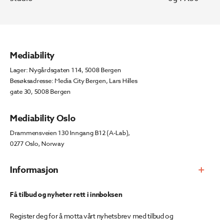
Mediability
Lager: Nygårdsgaten 114, 5008 Bergen
Besøksadresse: Media City Bergen, Lars Hilles
gate 30, 5008 Bergen
Mediability Oslo
Drammensveien 130 Inngang B12 (A-Lab),
0277 Oslo, Norway
Informasjon
Få tilbud og nyheter rett i innboksen
Register deg for å motta vårt nyhetsbrev med tilbud og