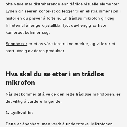
ofte være mer distraherende enn dårlige visuelle elementer.
Lyden gir seeren kontekst og legger til en ekstra dimensjon i
historien du prøver å fortelle. En trådløs mikrofon gir deg
friheten til å fange krystallklar lyd, uavhengig av hvor
kameraet befinner seg.
Sennheiser
er et av våre foretrukne merker, og vi fører et
stort utvalg av deres produkter.
Hva skal du se etter i en trådløs
mikrofon
Når det kommer til å velge den rette trådløse mikrofonen, er
det viktig å vurdere følgende:
1. Lydkvalitet
Dette er åpenbart, men verdt å understreke. Mikrofonen