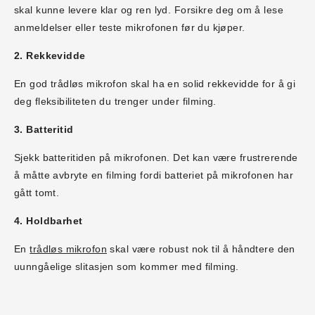
skal kunne levere klar og ren lyd. Forsikre deg om å lese
anmeldelser eller teste mikrofonen før du kjøper.
2. Rekkevidde
En god trådløs mikrofon skal ha en solid rekkevidde for å gi
deg fleksibiliteten du trenger under filming.
3. Batteritid
Sjekk batteritiden på mikrofonen. Det kan være frustrerende
å måtte avbryte en filming fordi batteriet på mikrofonen har
gått tomt.
4. Holdbarhet
En
trådløs mikrofon
skal være robust nok til å håndtere den
uunngåelige slitasjen som kommer med filming.