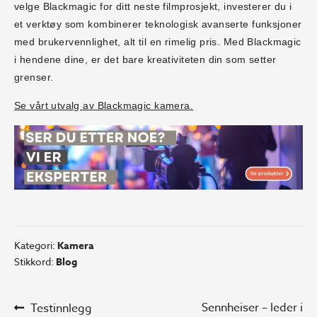
velge Blackmagic for ditt neste filmprosjekt, investerer du i
et verktøy som kombinerer teknologisk avanserte funksjoner
med brukervennlighet, alt til en rimelig pris. Med Blackmagic
i hendene dine, er det bare kreativiteten din som setter
grenser.
Se vårt utvalg av Blackmagic kamera.
Kategori:
Kamera
Stikkord:
Blog
Innleggsnavigasjon
Forrige
Neste
Sennheiser – leder i
Testinnlegg