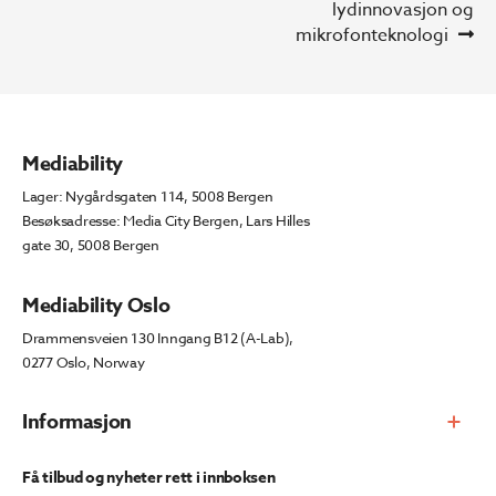
innlegg:
innlegg:
lydinnovasjon og
mikrofonteknologi
Mediability
Lager: Nygårdsgaten 114, 5008 Bergen
Besøksadresse: Media City Bergen, Lars Hilles
gate 30, 5008 Bergen
Mediability Oslo
Drammensveien 130 Inngang B12 (A-Lab),
0277 Oslo, Norway
Informasjon
Få tilbud og nyheter rett i innboksen