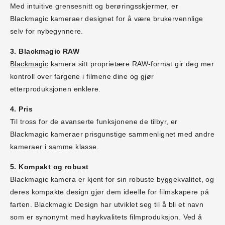
Med intuitive grensesnitt og berøringsskjermer, er
Blackmagic kameraer designet for å være brukervennlige
selv for nybegynnere.
3. Blackmagic RAW
Blackmagic
kamera sitt proprietære RAW-format gir deg mer
kontroll over fargene i filmene dine og gjør
etterproduksjonen enklere.
4. Pris
Til tross for de avanserte funksjonene de tilbyr, er
Blackmagic kameraer prisgunstige sammenlignet med andre
kameraer i samme klasse.
5. Kompakt og robust
Blackmagic kamera er kjent for sin robuste byggekvalitet, og
deres kompakte design gjør dem ideelle for filmskapere på
farten. Blackmagic Design har utviklet seg til å bli et navn
som er synonymt med høykvalitets filmproduksjon. Ved å