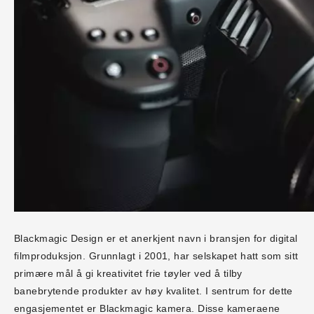
Blackmagic Design er et anerkjent navn i bransjen for digital
filmproduksjon. Grunnlagt i 2001, har selskapet hatt som sitt
primære mål å gi kreativitet frie tøyler ved å tilby
banebrytende produkter av høy kvalitet. I sentrum for dette
engasjementet er Blackmagic kamera. Disse kameraene