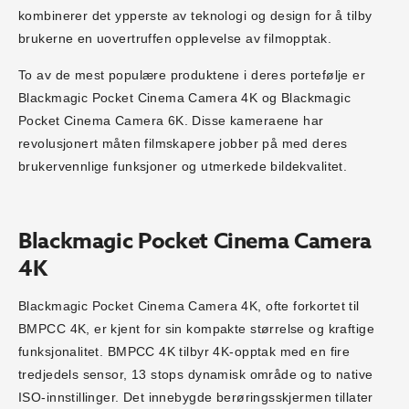
kombinerer det ypperste av teknologi og design for å tilby
brukerne en uovertruffen opplevelse av filmopptak.
To av de mest populære produktene i deres portefølje er
Blackmagic Pocket Cinema Camera 4K og Blackmagic
Pocket Cinema Camera 6K. Disse kameraene har
revolusjonert måten filmskapere jobber på med deres
brukervennlige funksjoner og utmerkede bildekvalitet.
Blackmagic Pocket Cinema Camera
4K
Blackmagic Pocket Cinema Camera 4K, ofte forkortet til
BMPCC 4K, er kjent for sin kompakte størrelse og kraftige
funksjonalitet. BMPCC 4K tilbyr 4K-opptak med en fire
tredjedels sensor, 13 stops dynamisk område og to native
ISO-innstillinger. Det innebygde berøringsskjermen tillater