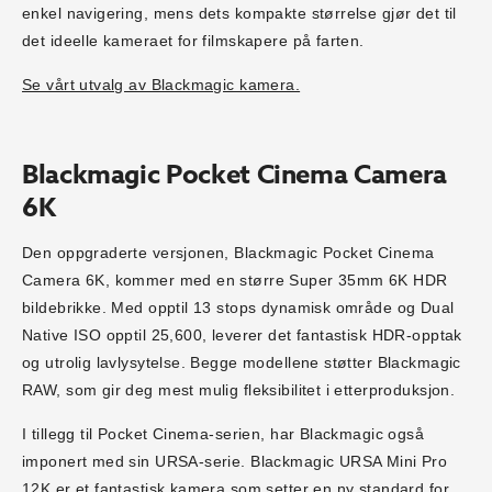
enkel navigering, mens dets kompakte størrelse gjør det til
det ideelle kameraet for filmskapere på farten.
Se vårt utvalg av Blackmagic kamera.
Blackmagic Pocket Cinema Camera
6K
Den oppgraderte versjonen, Blackmagic Pocket Cinema
Camera 6K, kommer med en større Super 35mm 6K HDR
bildebrikke. Med opptil 13 stops dynamisk område og Dual
Native ISO opptil 25,600, leverer det fantastisk HDR-opptak
og utrolig lavlysytelse. Begge modellene støtter Blackmagic
RAW, som gir deg mest mulig fleksibilitet i etterproduksjon.
I tillegg til Pocket Cinema-serien, har Blackmagic også
imponert med sin URSA-serie. Blackmagic URSA Mini Pro
12K er et fantastisk kamera som setter en ny standard for