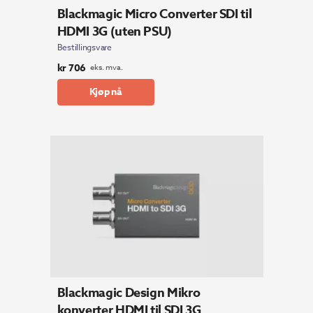
Blackmagic Micro Converter SDI til
HDMI 3G (uten PSU)
Bestillingsvare
kr
706
eks. mva.
Kjøp nå
Blackmagic Design Mikro
konverter HDMI til SDI 3G