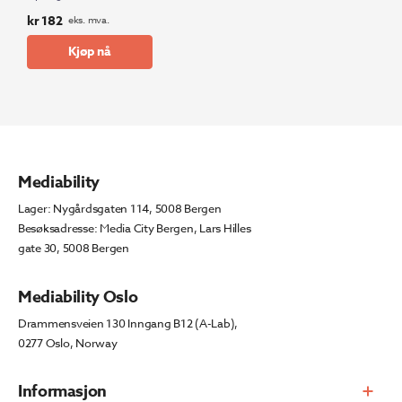
kr
182
eks. mva.
Kjøp nå
Mediability
Lager: Nygårdsgaten 114, 5008 Bergen
Besøksadresse: Media City Bergen, Lars Hilles
gate 30, 5008 Bergen
Mediability Oslo
Drammensveien 130 Inngang B12 (A-Lab),
0277 Oslo, Norway
Informasjon