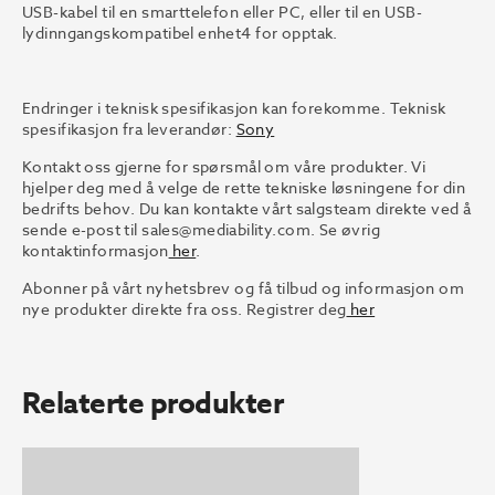
USB-kabel til en smarttelefon eller PC, eller til en USB-
lydinngangskompatibel enhet4 for opptak.
Endringer i teknisk spesifikasjon kan forekomme. Teknisk
spesifikasjon fra leverandør:
Sony
Kontakt oss gjerne for spørsmål om våre produkter. Vi
hjelper deg med å velge de rette tekniske løsningene for din
bedrifts behov. Du kan kontakte vårt salgsteam direkte ved å
sende e-post til
sales@mediability.com.
Se øvrig
kontaktinformasjon
her
.
Abonner på vårt nyhetsbrev og få tilbud og informasjon om
nye produkter direkte fra oss. Registrer deg
her
Relaterte produkter