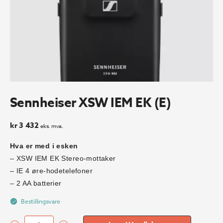
Sennheiser XSW IEM EK (E)
kr
3 432
eks. mva.
Hva er med i esken
– XSW IEM EK Stereo-mottaker
– IE 4 øre-hodetelefoner
– 2 AA batterier
Bestillingsvare