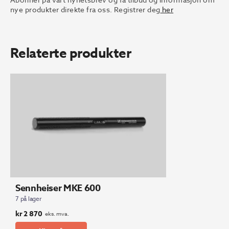
nye produkter direkte fra oss. Registrer deg
her
Relaterte produkter
Sennheiser MKE 600
7 på lager
kr
2 870
eks. mva.