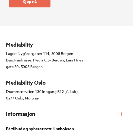
Kjøp nå
Mediability
Lager: Nygårdsgaten 114, 5008 Bergen
Besøksadresse: Media City Bergen, Lars Hilles
gate 30, 5008 Bergen
Mediability Oslo
Drammensveien 130 Inngang B12 (A-Lab),
0277 Oslo, Norway
Informasjon
Få tilbud og nyheter rett i innboksen