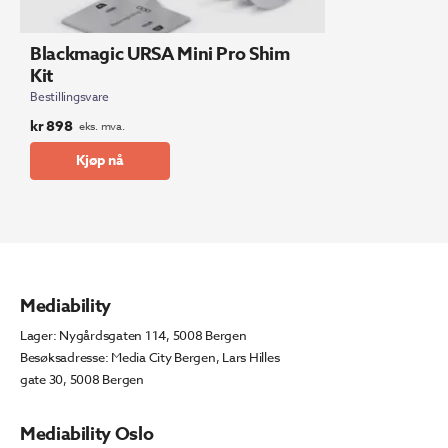
Blackmagic URSA Mini Pro Shim
Kit
Bestillingsvare
kr
898
eks. mva.
Kjøp nå
Mediability
Lager: Nygårdsgaten 114, 5008 Bergen
Besøksadresse: Media City Bergen, Lars Hilles
gate 30, 5008 Bergen
Mediability Oslo