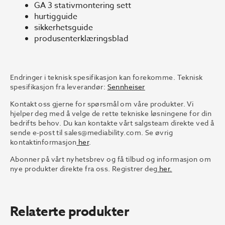
GA 3 stativmontering sett
hurtigguide
sikkerhetsguide
produsenterklæringsblad
Endringer i teknisk spesifikasjon kan forekomme. Teknisk
spesifikasjon fra leverandør:
Sennheiser
Kontakt oss gjerne for spørsmål om våre produkter. Vi
hjelper deg med å velge de rette tekniske løsningene for din
bedrifts behov. Du kan kontakte vårt salgsteam direkte ved å
sende e-post til sales@mediability.com. Se øvrig
kontaktinformasjon
her
.
Abonner på vårt nyhetsbrev og få tilbud og informasjon om
nye produkter direkte fra oss. Registrer deg
her.
Relaterte produkter