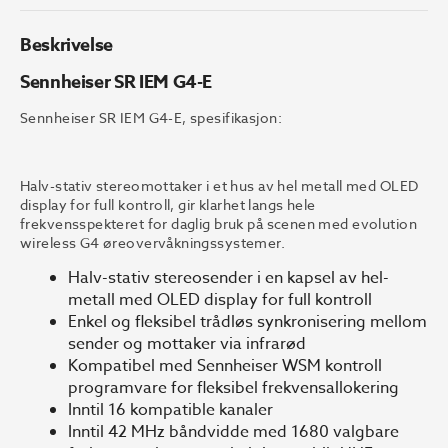
Beskrivelse
Sennheiser SR IEM G4-E
Sennheiser SR IEM G4-E, spesifikasjon:
Halv-stativ stereomottaker i et hus av hel metall med OLED
display for full kontroll, gir klarhet langs hele
frekvensspekteret for daglig bruk på scenen med evolution
wireless G4 øreovervåkningssystemer.
Halv-stativ stereosender i en kapsel av hel-
metall med OLED display for full kontroll
Enkel og fleksibel trådløs synkronisering mellom
sender og mottaker via infrarød
Kompatibel med Sennheiser WSM kontroll
programvare for fleksibel frekvensallokering
Inntil 16 kompatible kanaler
Inntil 42 MHz båndvidde med 1680 valgbare