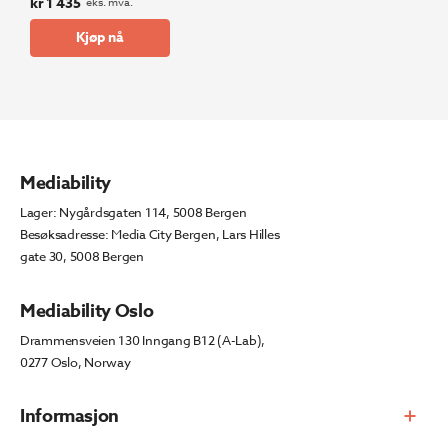
kr
1 435
eks. mva.
Kjøp nå
Mediability
Lager: Nygårdsgaten 114, 5008 Bergen
Besøksadresse: Media City Bergen, Lars Hilles
gate 30, 5008 Bergen
Mediability Oslo
Drammensveien 130 Inngang B12 (A-Lab),
0277 Oslo, Norway
Informasjon