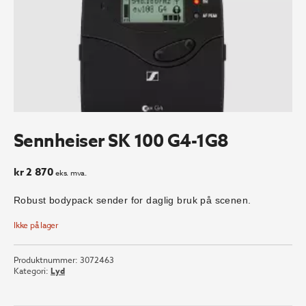
Sennheiser SK 100 G4-1G8
kr
2 870
eks. mva.
Robust bodypack sender for daglig bruk på scenen.
Ikke på lager
Produktnummer:
3072463
Kategori:
Lyd